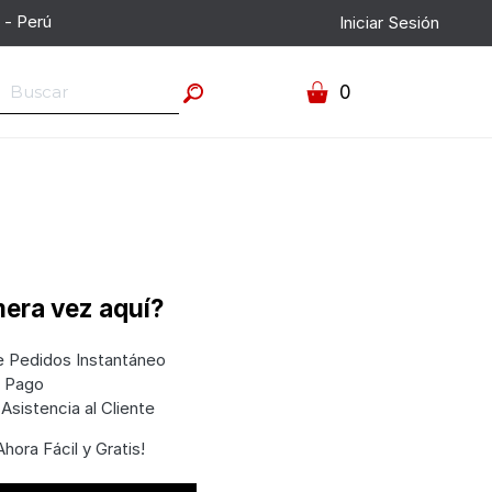
 - Perú
Iniciar Sesión
0
mera vez aquí?
e Pedidos Instantáneo
e Pago
Asistencia al Cliente
hora Fácil y Gratis!