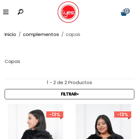
0
Inicio
complementos
capas
Capas
1 - 2 de 2 Productos
FILTRAR»
-13%
-13%