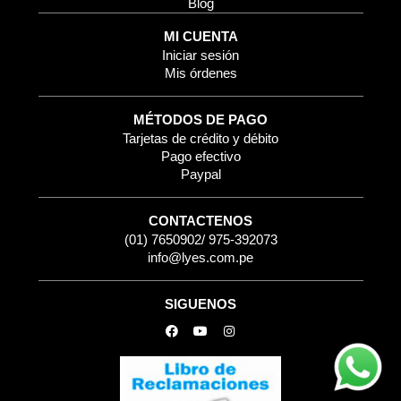
Blog
MI CUENTA
Iniciar sesión
Mis órdenes
MÉTODOS DE PAGO
Tarjetas de crédito y débito
Pago efectivo
Paypal
CONTACTENOS
(01) 7650902/ 975-392073
info@lyes.com.pe
SIGUENOS