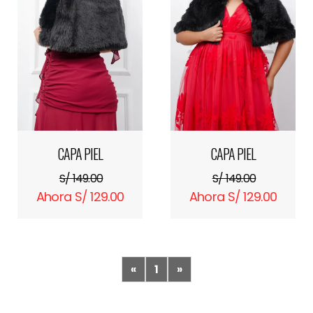
CAPA PIEL
CAPA PIEL
S/ 149.00
S/ 149.00
Ahora S/ 129.00
Ahora S/ 129.00
«
1
»